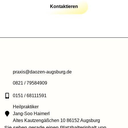
Kontaktieren
praxis@daozen-augsburg.de
0821 / 79584909
0151 / 68111591
Heilpraktiker
Jang-Soo Haimerl
Altes Kautzengäßchen 10 86152 Augsburg
Sie sehen gerade einen Platzhalterinhalt von