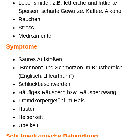
Lebensmittel: z.B. fettreiche und frittierte
Speisen, scharfe Gewürze, Kaffee, Alkohol
Rauchen
Stress
Medikamente
Symptome
Saures Aufstoßen
„Brennen“ und Schmerzen im Brustbereich
(Englisch: „Heartburn“)
Schluckbeschwerden
Häufiges Räuspern bzw. Räusperzwang
Fremdkörpergefühl im Hals
Husten
Heiserkeit
Übelkeit
Schulmedizinische Behandlung