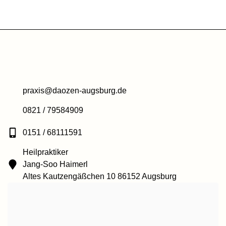
praxis@daozen-augsburg.de
0821 / 79584909
0151 / 68111591
Heilpraktiker
Jang-Soo Haimerl
Altes Kautzengäßchen 10 86152 Augsburg