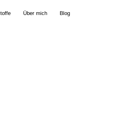
toffe
Über mich
Blog