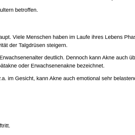
ltern betroffen.
aupt. Viele Menschen haben im Laufe ihres Lebens Phas
tät der Talgdrüsen steigern.
m Erwachsenenalter deutlich. Dennoch kann Akne auch üb
Spätakne oder Erwachsenenakne bezeichnet.
v.a. im Gesicht, kann Akne auch emotional sehr belasten
ritt.