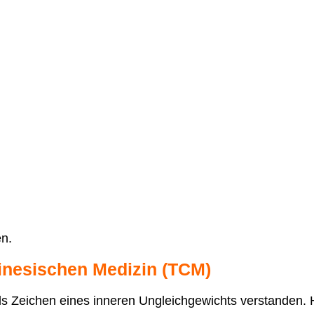
n.
hinesischen Medizin (TCM)
 als Zeichen eines inneren Ungleichgewichts verstanden.