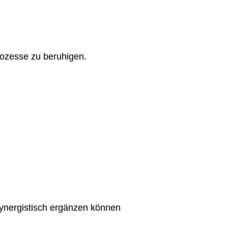
rozesse zu beruhigen.
 synergistisch ergänzen können