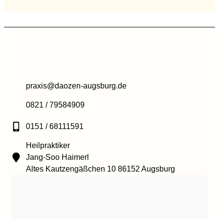
praxis@daozen-augsburg.de
0821 / 79584909
0151 / 68111591
Heilpraktiker
Jang-Soo Haimerl
Altes Kautzengäßchen 10 86152 Augsburg