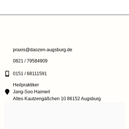
praxis@daozen-augsburg.de
0821 / 79584909
0151 / 68111591
Heilpraktiker
Jang-Soo Haimerl
Altes Kautzengäßchen 10 86152 Augsburg