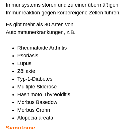
Immunsystems stören und zu einer übermäßigen
Immunreaktion gegen körpereigene Zellen führen.
Es gibt mehr als 80 Arten von
Autoimmunerkrankungen, z.B.
Rheumatoide Arthritis
Psoriasis
Lupus
Zöliakie
Typ-1-Diabetes
Multiple Sklerose
Hashimoto-Thyreoiditis
Morbus Basedow
Morbus Crohn
Alopecia areata
Symptome