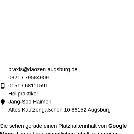
praxis@daozen-augsburg.de
0821 / 79584909
0151 / 68111591
Heilpraktiker
Jang-Soo Haimerl
Altes Kautzengäßchen 10 86152 Augsburg
Sie sehen gerade einen Platzhalterinhalt von
Google