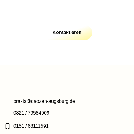
Kontaktieren
praxis@daozen-augsburg.de
0821 / 79584909
0151 / 68111591