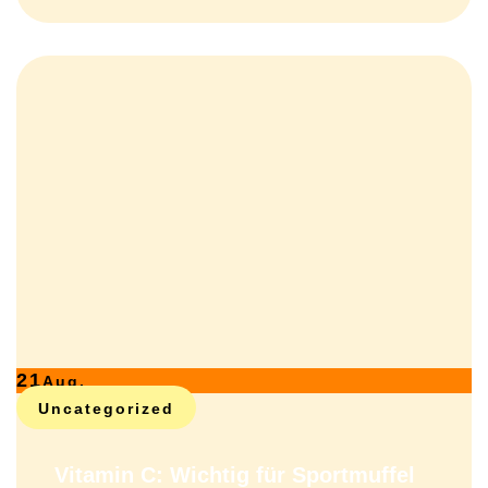
21
Aug.
Uncategorized
Vitamin C: Wichtig für Sportmuffel