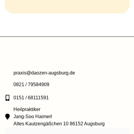
praxis@daozen-augsburg.de
0821 / 79584909
0151 / 68111591
Heilpraktiker
Jang-Soo Haimerl
Altes Kautzengäßchen 10 86152 Augsburg