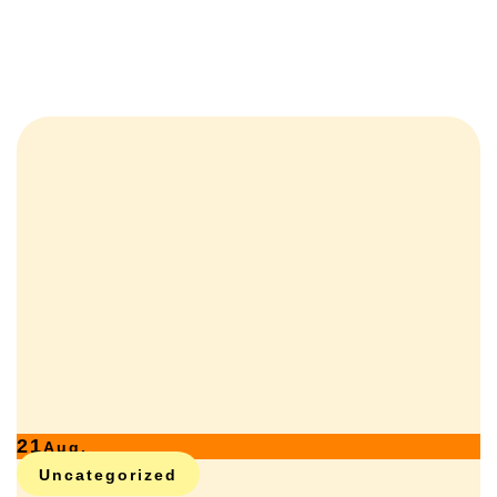
21
Aug.
Uncategorized